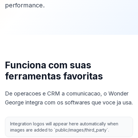
performance.
Sobre 
Blog
Conta
Entrar
Funciona com suas
Ca
ferramentas favoritas
De operacoes e CRM a comunicacao, o Wonder
George integra com os softwares que voce ja usa.
Integration logos will appear here automatically when
images are added to `public/images/third_party`.