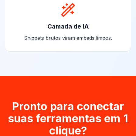
Camada de IA
Snippets brutos viram embeds limpos.
Pronto para conectar
suas ferramentas em 1
clique?