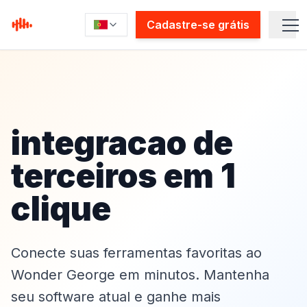
Cadastre-se grátis
integracao de
terceiros em 1
Won
clique
Servi
Conecte suas ferramentas favoritas ao
Plugi
Wonder George em minutos. Mantenha
seu software atual e ganhe mais
Para s