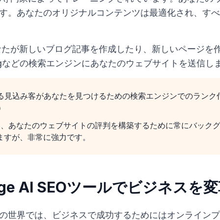
す。あなたのオリジナルコンテンツは最適化され、すべ
eは、あなたが新しいブログ記事を作成したり、新しいページ
、Bingなどの検索エンジンにあなたのウェブサイトを送信し
ある見込み客があなたを見つけるための検索エンジンでのランク
.）
orgeは、あなたのウェブサイトの評判を構築するために常にバッ
ますが、非常に強力です。
eorge AI SEOツールでビジネスを
の世界では、ビジネスで成功するためにはオンラインプ