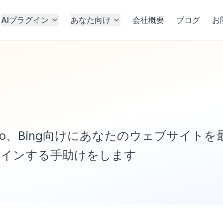
AIプラグイン
あなた向け
会社概要
ブログ
お
、Yahoo、Bing向けにあなたのウェブサイトを
クインする手助けをします