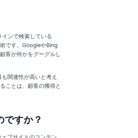
ンラインで検索している
。GoogleやBing
顧客が何かをグーグルし
最も関連性が高いと考え
ることは、顧客の獲得と
るのですか？
のウェブサイトのコンテン