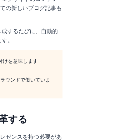
ての新しいブログ記事も
を作成するたびに、自動的
ます。
付けを意味します
クグラウンドで働いていま
変革する
レゼンスを持つ必要があ