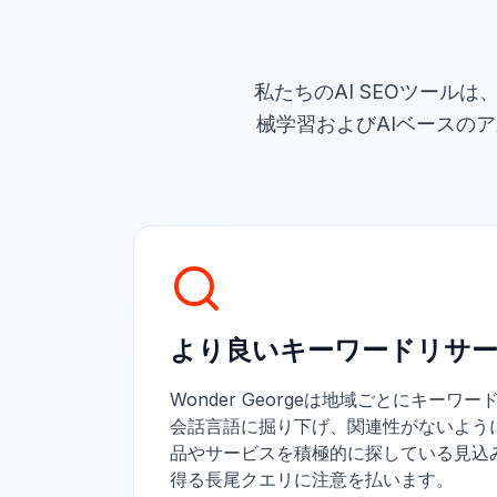
私たちのAI SEOツー
械学習およびAIベースの
より良いキーワードリサ
Wonder Georgeは地域ごとにキー
会話言語に掘り下げ、関連性がないよう
品やサービスを積極的に探している見込
得る長尾クエリに注意を払います。