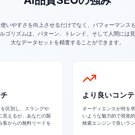
AI品質SEOの強み
ルは、使いやすさを向上させるだけでなく、パフォーマンス
アルゴリズムは、パターン、トレンド、そして人間には
大なデータセットを精査することができます。
ーチ
より良いコンテ
ワードを区別し、スラングや
オーディエンスが何を
に見えるが、あなたの製
いような魅力的で視覚
み客からの無料リードを
検索エンジンで良いラ