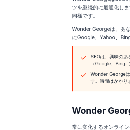
ツを継続的に最適化しま
同様です。
Wonder Georg
にGoogle、Yahoo
SEOは、興味の
（Google、Bing..
Wonder Ge
す。時間はかかり
Wonder G
常に変化するオンライン