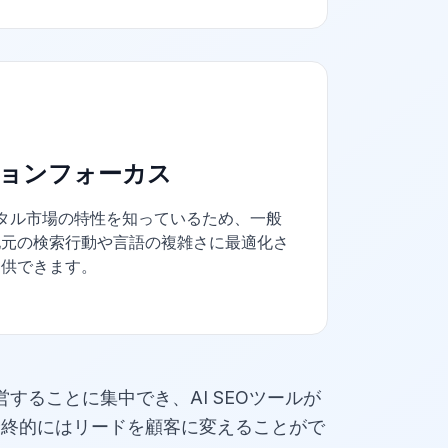
ョンフォーカス
はデジタル市場の特性を知っているため、一般
地元の検索行動や言語の複雑さに最適化さ
提供できます。
営することに集中でき、AI SEOツールが
最終的にはリードを顧客に変えることがで