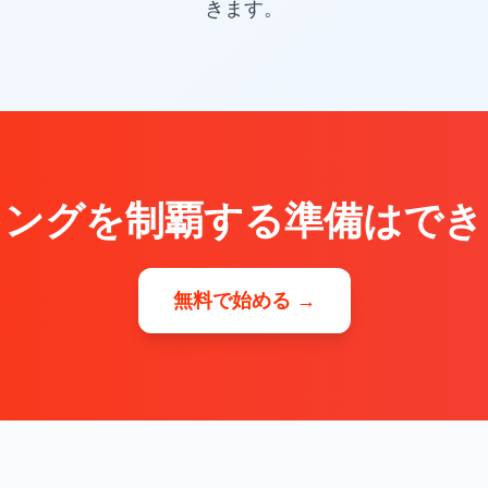
きます。
キングを制覇する準備はでき
無料で始める →