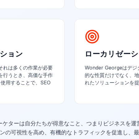
ーション
ローカリゼーシ
それは多くの作業が必要
Wonder George
を行うとき、高価な手作
的な性質だけでなく、
eを使用することで、SEO
れたソリューションを
家やマーケターは自分たちが得意なこと、つまりビジネスを運
ンの可視性を高め、有機的なトラフィックを促進し、