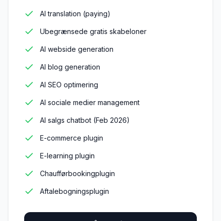
AI translation (paying)
Ubegrænsede gratis skabeloner
AI webside generation
AI blog generation
AI SEO optimering
AI sociale medier management
AI salgs chatbot (Feb 2026)
E-commerce plugin
E-learning plugin
Chaufførbookingplugin
Aftalebogningsplugin