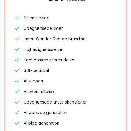
1 hjemmeside
Ubegrænsede sider
Ingen Wonder George branding
Højhastighedsserver
Eget domæne forbindelse
SSL-certifikat
AI support
AI oversættelse
Ubegrænsede gratis skabeloner
AI webside generation
AI blog generation