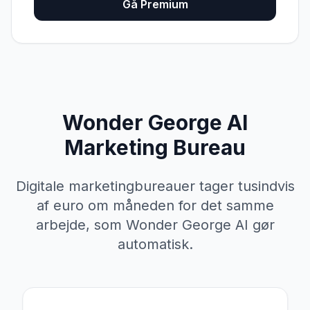
Gå Premium
Wonder George AI
Marketing Bureau
Digitale marketingbureauer tager tusindvis
af euro om måneden for det samme
arbejde, som Wonder George AI gør
automatisk.