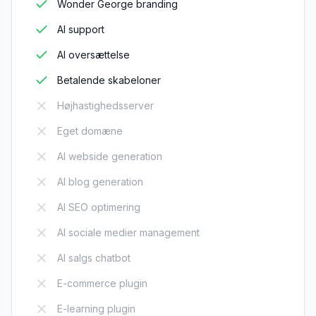
Wonder George branding
AI support
AI oversættelse
Betalende skabeloner
Højhastighedsserver
Eget domæne
AI webside generation
AI blog generation
AI SEO optimering
AI sociale medier management
AI salgs chatbot
E-commerce plugin
E-learning plugin