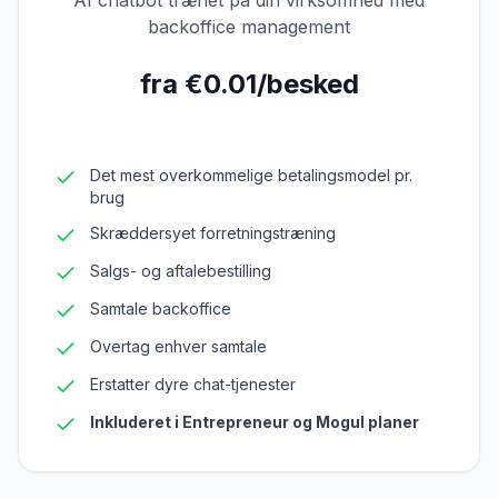
AI chatbot trænet på din virksomhed med
backoffice management
fra €0.01/besked
Det mest overkommelige betalingsmodel pr.
brug
Skræddersyet forretningstræning
Salgs- og aftalebestilling
Samtale backoffice
Overtag enhver samtale
Erstatter dyre chat-tjenester
Inkluderet i Entrepreneur og Mogul planer