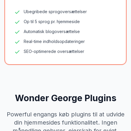
Ubegribede sprogoversættelser
Op til 5 sprog pr. hjemmeside
Automatisk blogoversættelse
Real-time indholdsopdateringer
SEO-optimerede oversættelser
Wonder George Plugins
Powerful engangs køb plugins til at udvide
din hjemmesides funktionalitet. Ingen
månedlige gebyrer, ejerskab for evigt.