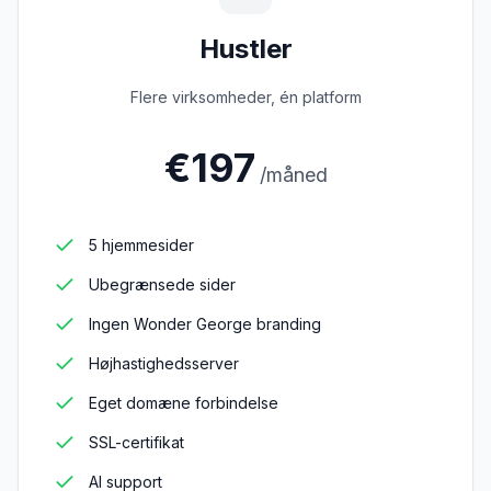
Hustler
Flere virksomheder, én platform
€
197
/måned
5 hjemmesider
Ubegrænsede sider
Ingen Wonder George branding
Højhastighedsserver
Eget domæne forbindelse
SSL-certifikat
AI support