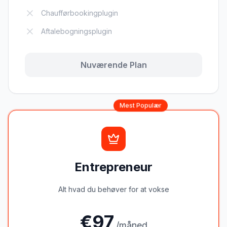
Chaufførbookingplugin
Aftalebogningsplugin
Nuværende Plan
Mest Populær
Entrepreneur
Alt hvad du behøver for at vokse
€
97
/måned