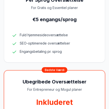
Per Sprog Oversættelse
For Gratis og Essentiel planer
€5 engangs/sprog
Fuld hjemmesideoversættelse
SEO-optimerede oversættelser
Engangsbetaling pr. sprog
Bedste Værdi
Ubegribede Oversættelser
For Entrepreneur og Mogul planer
Inkluderet