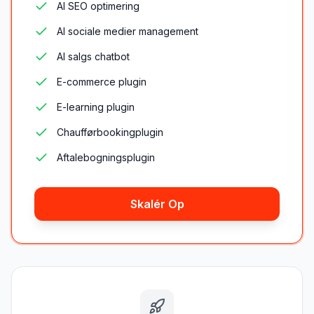
AI SEO optimering
AI sociale medier management
AI salgs chatbot
E-commerce plugin
E-learning plugin
Chaufførbookingplugin
Aftalebogningsplugin
Skalér Op